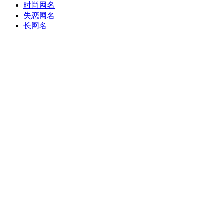
时尚网名
失恋网名
长网名