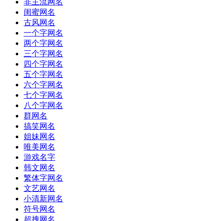
非主流网名
闺蜜网名
古风网名
一个字网名
两个字网名
三个字网名
四个字网名
五个字网名
六个字网名
七个字网名
八个字网名
群网名
搞笑网名
姐妹网名
唯美网名
游戏名字
韩文网名
繁体字网名
文艺网名
小清新网名
符号网名
超拽网名